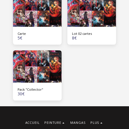
Carte
Lot 02 cartes
5
€
8
€
Pack "Collector"
30
€
ACCUEIL
PEINTURE
MANGAS
PLUS