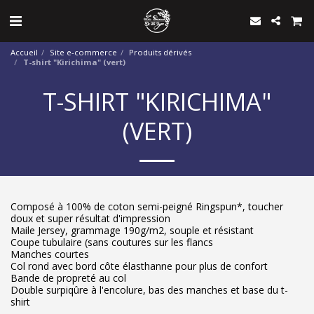
Accueil
Site e-commerce
Produits dérivés
T-shirt "Kirichima" (vert)
T-SHIRT "KIRICHIMA"
(VERT)
Composé à 100% de coton semi-peigné Ringspun*, toucher
doux et super résultat d'impression
Maile Jersey, grammage 190g/m2, souple et résistant
Coupe tubulaire (sans coutures sur les flancs
Manches courtes
Col rond avec bord côte élasthanne pour plus de confort
Bande de propreté au col
Double surpiqûre à l'encolure, bas des manches et base du t-
shirt