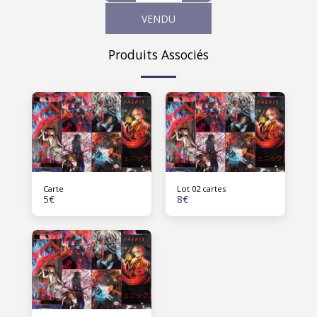
VENDU
Produits Associés
Carte
Lot 02 cartes
5
€
8
€