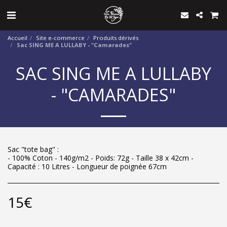
Accueil
Site e-commerce
Produits dérivés
Sac SING ME A LULLABY - "Camarades"
SAC SING ME A LULLABY
- "CAMARADES"
Sac "tote bag" :
- 100% Coton - 140g/m2 - Poids: 72g - Taille 38 x 42cm -
Capacité : 10 Litres - Longueur de poignée 67cm
15
€