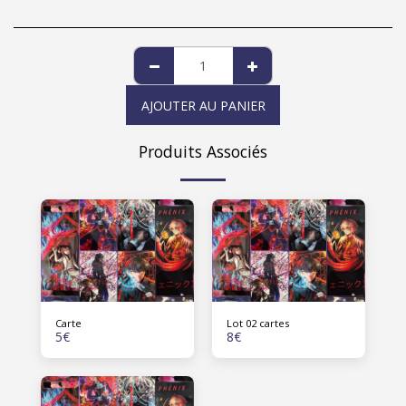
AJOUTER AU PANIER
Produits Associés
Carte
Lot 02 cartes
5
€
8
€