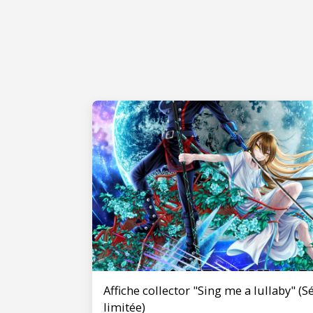
Affiche collector "Sing me a lullaby" (S
limitée)