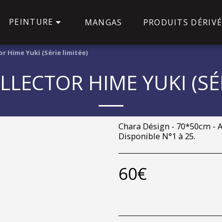
PEINTURE
MANGAS
PRODUITS DÉRIVÉ
or Hime Yuki (Série limitée)
LLECTOR HIME YUKI (SÉR
Chara Désign - 70*50cm - 
Disponible N°1 à 25.
60
€