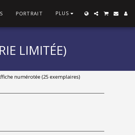
PLUS
S
PORTRAIT
IE LIMITÉE)
Affiche numérotée (25 exemplaires)